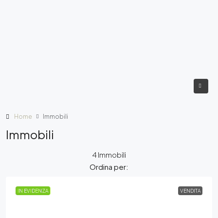
Home
Immobili
Immobili
4 Immobili
Ordina per:
IN EVIDENZA
VENDITA