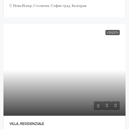
Нови Искър, Столична, София-град, България
VENDITA
VILLA, RESIDENZIALE