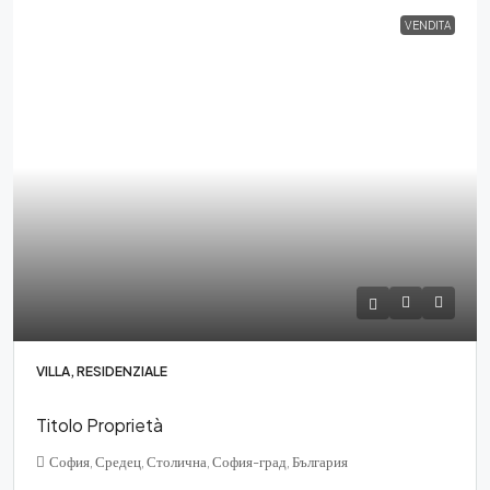
VENDITA
VILLA, RESIDENZIALE
Titolo Proprietà
София, Средец, Столична, София-град, България