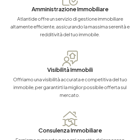
Amministrazione Immobiliare
Atlantide offre un servizio di gestione immobiliare
altamente efficiente, assicurando la massima serenità e
redditività del tuo immobile.
Visibilità Immobili
Offriamo una visibilità accurata e competitiva del tuo
immobile, per garantirti la miglior possibile offerta sul
mercato.
Consulenza Immobiliare
Forniamo supporto per ogni aspetto del processo