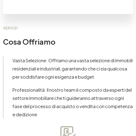
SERVIZI
Cosa Offriamo
Vasta Selezione: Offriamo una vasta selezione di immobili
residenziali e industriali, garantendo che ci sia qualcosa
per soddisfare ogni esigenza e budget
Professionalità: Il nostro team è composto da esperti del
settore immobiliare che ti guideranno attraverso ogni
fase del processo di acquisto o vendita con competenza
e dedizione